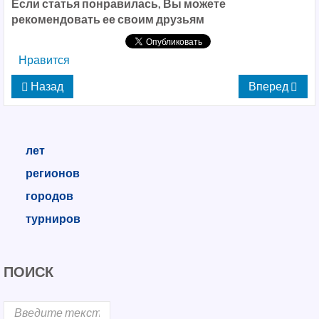
Если статья понравилась, Вы можете
рекомендовать ее своим друзьям
Нравится
Назад
Вперед
лет
регионов
городов
турниров
ПОИСК