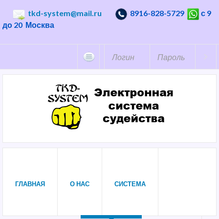
tkd-system@mail.ru
8916-828-5729
с 9
до 20 Москва
ГЛАВНАЯ
О НАС
СИСТЕМА